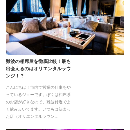
難波の相席屋を徹底比較！最も
出会えるのはオリエンタルラウ
ンジ！？
こんにちは！市内で営業の仕事をや
っているジョーです。ぼくは相席系
のお店が好きなので、難波付近でよ
く飲み歩いてます。いつもは決まっ
た店（オリエンタルラウン…