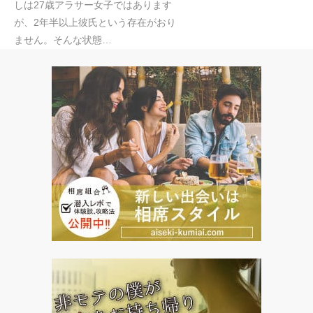
しは27歳アラサー女子ではあります
が、2年半以上彼氏という存在がおり
ません。そんな状態…