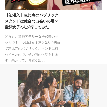
【初潜入】恵比寿のパブリック
スタンドは健全な出会いの場？
童顔女子2人が行ってみた
どうも、童顔アラサー女子代表のサ
ヤカです！今回は女友達と2人で初め
て恵比寿のパブリックスタンドに行
ってきたので、その時のお話をしま
す！果たして、素敵な出…