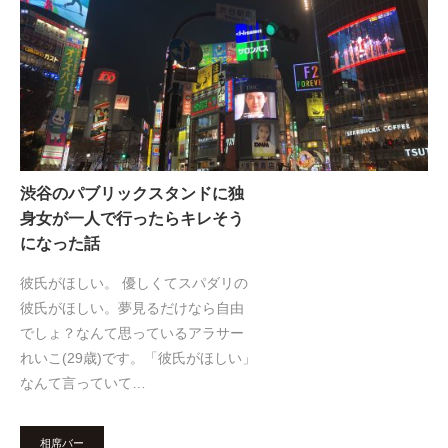
渋谷のパブリックスタンドに独
身女が一人で行ったらキレそう
になった話
彼氏がほしい。 優しくてスパダリの
彼氏がほしい。夢見るだけなら自由
でしょ？なんて思っているアラサー
れいこ(29歳)です。「彼氏がほしい」
なんて言っていて…
相席バー