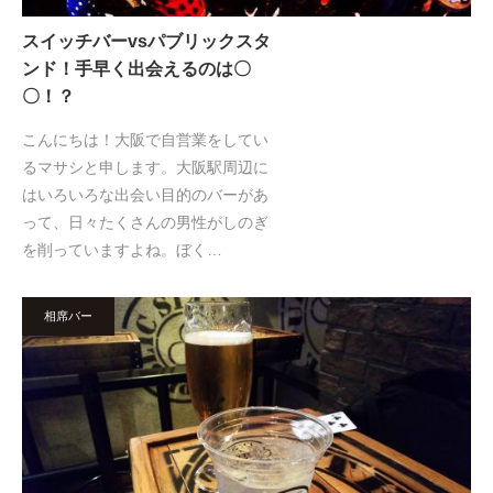
スイッチバーvsパブリックスタ
ンド！手早く出会えるのは〇
〇！？
こんにちは！大阪で自営業をしてい
るマサシと申します。大阪駅周辺に
はいろいろな出会い目的のバーがあ
って、日々たくさんの男性がしのぎ
を削っていますよね。ぼく…
相席バー