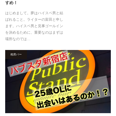
すめ！
はじめまして。夢はハイスペ男と結
ばれること。ライターの富田と申し
ます。ハイスペ男と見事ゴールイン
を決めるために、重要なのはまずは
場所なのでは…
相席バー