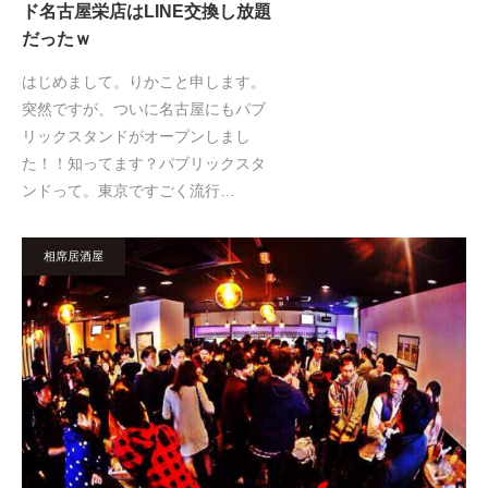
ド名古屋栄店はLINE交換し放題
だったｗ
はじめまして。りかこと申します。
突然ですが、ついに名古屋にもパブ
リックスタンドがオープンしまし
た！！知ってます？パブリックスタ
ンドって。東京ですごく流行…
相席居酒屋