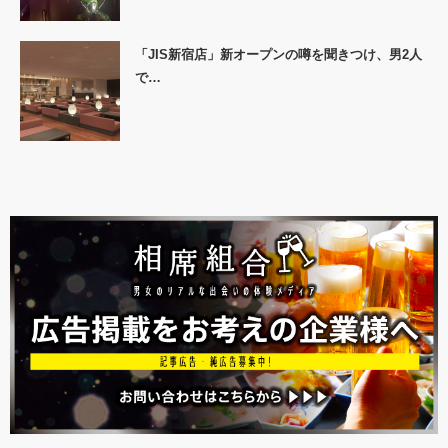
「JIS新宿店」新オープンの噂を聞きつけ、男2人
で…