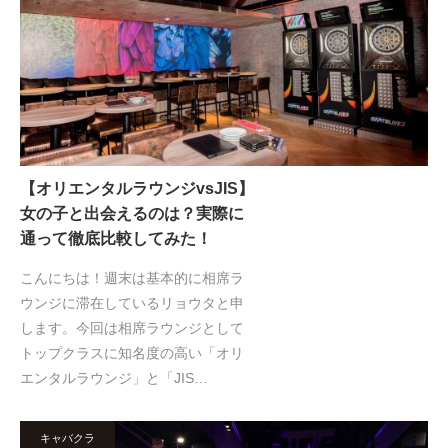
【オリエンタルラウンジvsJIS】
女の子と出会えるのは？実際に
通って徹底比較してみた！
こんにちは！週末は基本的に相席ラ
ウンジに滞在しているリョウタと申
します。今回は相席ラウンジとして
トップクラスに知名度の高い「オリ
エンタルラウンジ」と「JIS…
キャバクラ