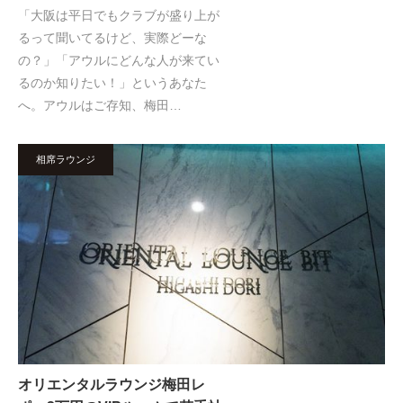
「大阪は平日でもクラブが盛り上が
るって聞いてるけど、実際どーな
の？」「アウルにどんな人が来てい
るのか知りたい！」というあなた
へ。アウルはご存知、梅田…
相席ラウンジ
オリエンタルラウンジ梅田レ