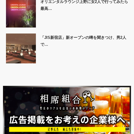
オリエンタルラウンジ上野に女2人で行ってみたら
最高…
「JIS新宿店」新オープンの噂を聞きつけ、男2人
で…