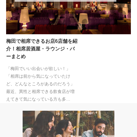
梅田で相席できるお店6店舗を紹
介！相席居酒屋・ラウンジ・バ
ーまとめ
「梅田でいい出会いが欲しい！」
「相席は前から気になっていたけ
ど、どんなところがあるのだろう」
最近、異性と相席できる飲食店が増
えてきて気になっている方も多…