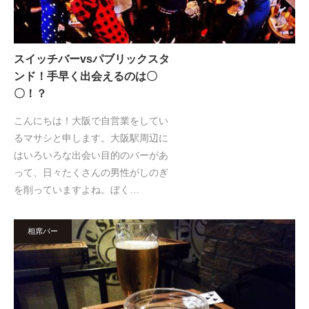
スイッチバーvsパブリックスタ
ンド！手早く出会えるのは〇
〇！？
こんにちは！大阪で自営業をしてい
るマサシと申します。大阪駅周辺に
はいろいろな出会い目的のバーがあ
って、日々たくさんの男性がしのぎ
を削っていますよね。ぼく…
相席バー