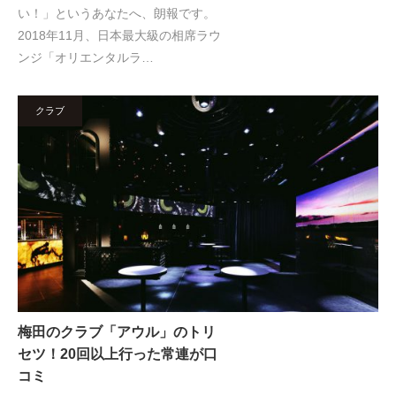
い！」というあなたへ、朗報です。
2018年11月、日本最大級の相席ラウ
ンジ「オリエンタルラ…
クラブ
梅田のクラブ「アウル」のトリ
セツ！20回以上行った常連が口
コミ