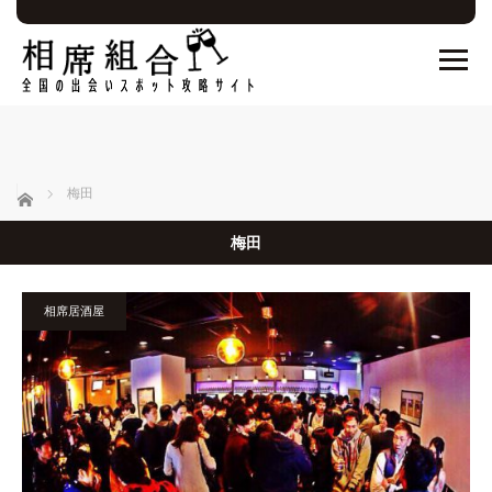
ホーム
梅田
梅田
相席居酒屋