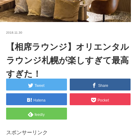
2018.11.30
【相席ラウンジ】オリエンタル
ラウンジ札幌が楽しすぎて最高
すぎた！
Tweet
Share
Hatena
Pocket
feedly
スポンサーリンク