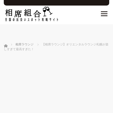
ホーム
相席ラウンジ
【相席ラウンジ】オリエンタルラウンジ札幌が楽
しすぎて最高すぎた！