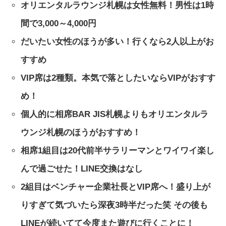
オリエンタルラウンジ札幌は女性無料！男性は1時
間で3,000～4,000円
だいたい女性のほうが多い！行くなら2人以上がお
すすめ
VIP席は2種類。本気で落としたいならVIPがおすす
め！
個人的に相席BAR JIS札幌よりもオリエンタルラ
ウンジ札幌のほうがおすすめ！
相席1組目は20代前半サラリーマンとワイワイ楽し
んで過ごせた！LINE交換はなし
2組目はベンチャー企業社長とVIP席へ！盛り上が
りすぎて気づいたら深夜3時半だった笑 その後も
LINEが続いてて今度また遊びに行くことに！