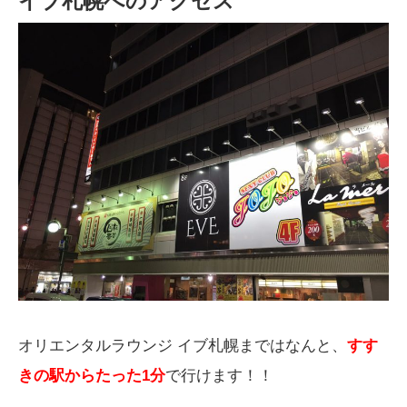
イブ札幌へのアクセス
オリエンタルラウンジ イブ札幌まではなんと、
すす
きの駅からたった1分
で行けます！！