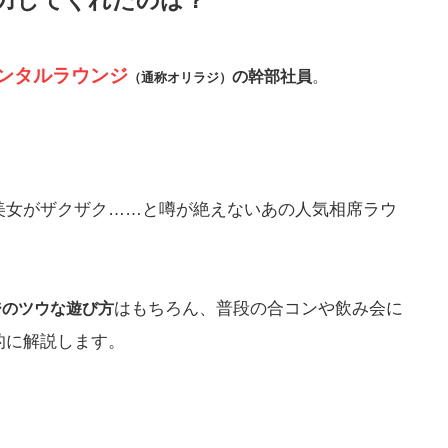
力してくれたのは？
ンタルラウンジ
の幹部社員
。
（通称オリラジ）
美女がザクザク……と噂が絶えないあの人気相席ラウ
はもちろん、普段の合コンや飲み会に
ジのツウな遊び方
的に解説します。