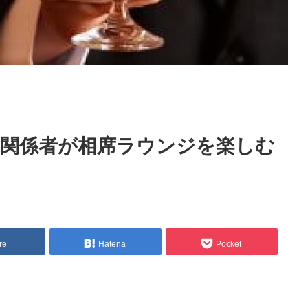
界関係者が相席ラウンジを楽しむ
re
Hatena
Pocket