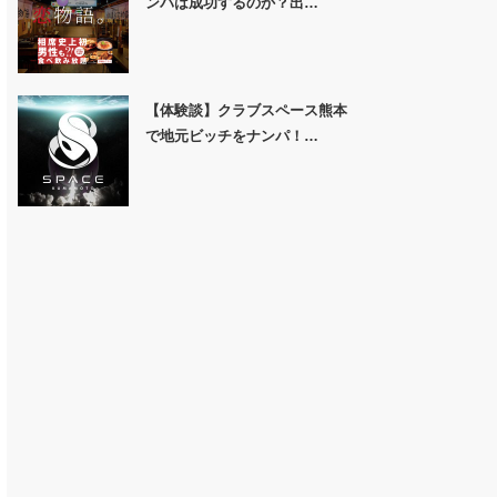
ンパは成功するのか？出…
【体験談】クラブスペース熊本
で地元ビッチをナンパ！…