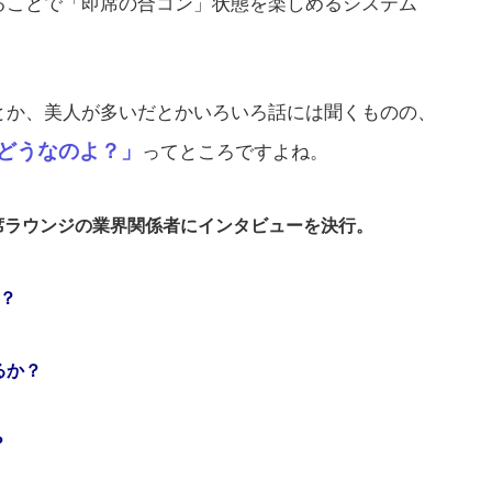
ることで「即席の合コン」状態を楽しめるシステム
とか、美人が多いだとかいろいろ話には聞くものの、
どうなのよ？」
ってところですよね。
席ラウンジの業界関係者にインタビューを決行。
？
るか？
？