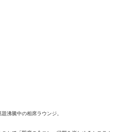
話題沸騰中の相席ラウンジ。