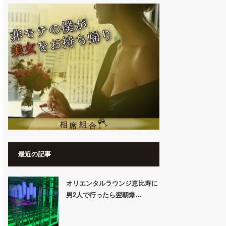
最近の記事
オリエンタルラウンジ恵比寿に
男2人で行ったら翌朝爆…