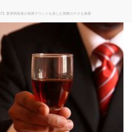
出⁉】業界関係者が相席ラウンジを楽しむ禁断のテクを暴露