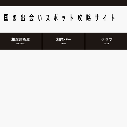
相席居酒屋
相席バー
クラブ
IZAKAYA
BAR
CLUB