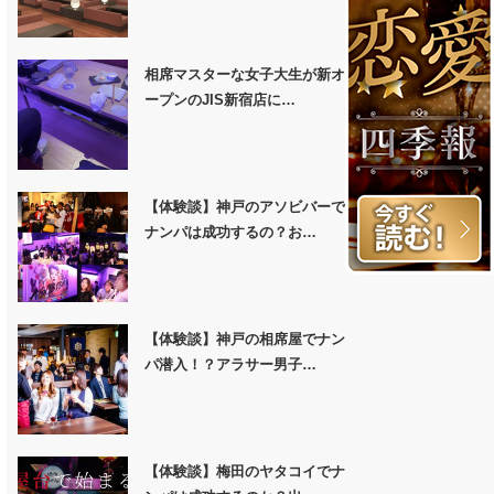
相席マスターな女子大生が新オ
ープンのJIS新宿店に…
【体験談】神戸のアソビバーで
ナンパは成功するの？お…
【体験談】神戸の相席屋でナン
パ潜入！？アラサー男子…
【体験談】梅田のヤタコイでナ