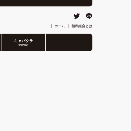
ホーム
相席組合とは
キャバクラ
CABARET