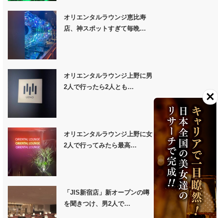
オリエンタルラウンジ恵比寿
店、神スポットすぎて毎晩…
オリエンタルラウンジ上野に男
2人で行ったら2人とも…
オリエンタルラウンジ上野に女
2人で行ってみたら最高…
「JIS新宿店」新オープンの噂
を聞きつけ、男2人で…