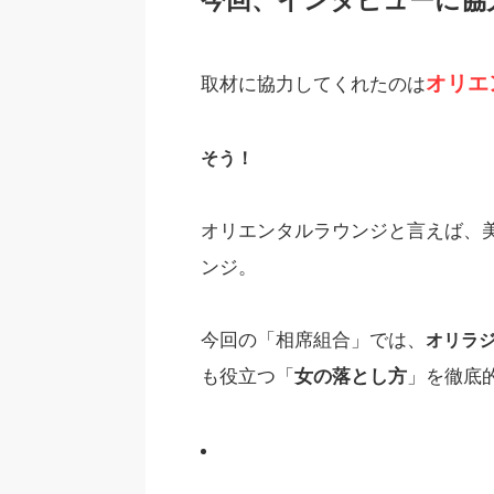
今回、インタビューに協
オリエ
取材に協力してくれたのは
そう！
オリエンタルラウンジと言えば、
ンジ。
今回の「相席組合」では、
オリラ
も役立つ「
女の落とし方
」を徹底