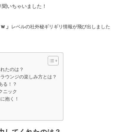
リ聞いちゃいました！
ｗ」
レベルの社外秘ギリギリ情報が飛び出しました
くれたのは？
ルラウンジの楽しみ方とは？
ある！？
クニック
実に抱く！
？