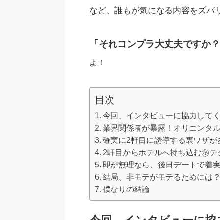
など、誰もが気になる内容をズバ
「それコンプラ大丈夫ですか？
よ！
目次
今回、インタビューに協力して
業界関係者が暴露！オリエンタ
確実に2軒目に誘導する裏ワザが
2軒目からホテルへ持ち込む㊙テ
即が無理なら、後日デートで着
結局、非モテがモテるためには
僕なりの結論