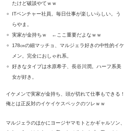
たけど破談やてｗｗ
ITベンチャー社員。毎日仕事が楽しいらしい。う
らやま。
実家が金持ちｗ ←ここ重要だよなｗｗ
178㎝の細マッチョ、マルジェラ好きの中性的イケ
メン。完全におしゃれ系。
好きなタイプは水原希子、長谷川潤。ハーフ系美
女が好き。
イケメンで実家が金持ち、頭が切れて仕事もできる！
俺とは正反対のイケイケスペックのツレｗｗ
マルジェラのほかにヨージヤマモトとかギャルソン、