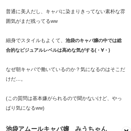
普通に美人だし、キャバに染まりきってない素朴な雰
囲気がまだ残ってるww
細身でスタイルもよくて、
池袋のキャバ嬢の中では総
合的なビジュアルレベルは高めな気がする(・∀・)
なぜ朝キャバで働いているのか？気になるのはそこだ
けだ…。
(この質問は基本嫌がられるので聞かないけど、やっ
ぱり気になるww)
池袋アムールキャバ嬢 みうちゃん