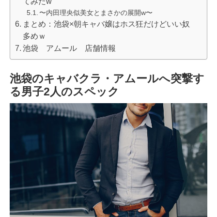
てみたw
〜内田理央似美女とまさかの展開w〜
まとめ：池袋×朝キャバ嬢はホス狂だけどいい奴
多めｗ
池袋 アムール 店舗情報
池袋のキャバクラ・アムールへ突撃す
る男子2人のスペック