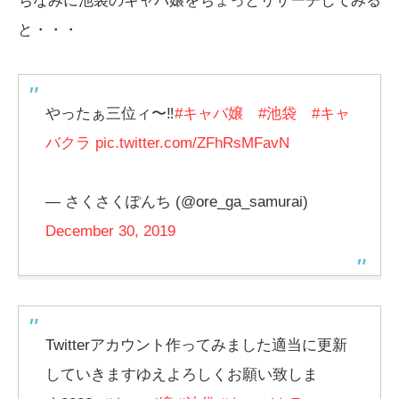
ちなみに池袋のキャバ嬢をちょっとリサーチしてみる
と・・・
やったぁ三位ィ〜‼️
#キャバ嬢
#池袋
#キャ
バクラ
pic.twitter.com/ZFhRsMFavN
— さくさくぽんち (@ore_ga_samurai)
December 30, 2019
Twitterアカウント作ってみました適当に更新
していきますゆえよろしくお願い致しま