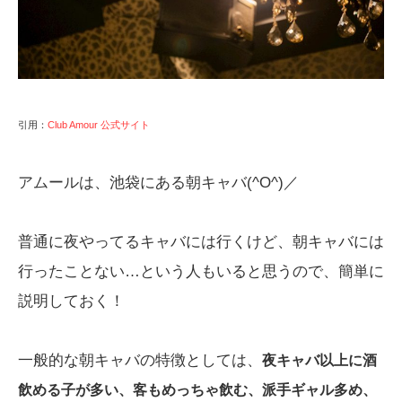
引用：
Club Amour 公式サイト
アムールは、池袋にある朝キャバ(^O^)／
普通に夜やってるキャバには行くけど、朝キャバには
行ったことない…という人もいると思うので、簡単に
説明しておく！
一般的な朝キャバの特徴としては、
夜キャバ以上に酒
飲める子が多い、客もめっちゃ飲む、派手ギャル多め、