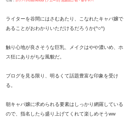
引用：
ポケパラ/club Amour (アムール) 池袋西口 朝・昼キャバ
ライターを谷間にはさむあたり、こなれたキャバ嬢で
あることがおわかりいただけるだろうか(^○^)
触り心地が良さそうな巨乳、メイクはやや濃いめ、ホ
ス狂にありがちな風貌だ。
ブログを見る限り、明るくて話題豊富な印象を受け
る。
朝キャバ嬢に求められる要素はしっかり網羅している
ので、指名したら盛り上げてくれて楽しめそうww