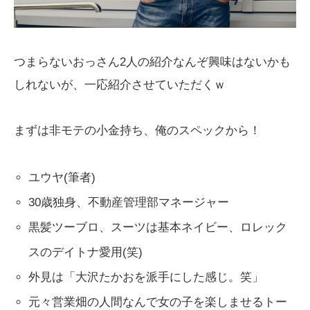
つまらないおっさん2人の紹介なんぞ興味はないかも
しれないが、一応紹介させていただくｗ
まずは非モテの小金持ち、俺のスペックから！
ユウヤ(筆者)
30歳独身、不動産管理部マネージャー
黒髪ツーブロ、スーツは基本ネイビー、ロレック
スのデイトナ愛用(笑)
外見は「大沢たかおを派手にした感じ。笑」
元々営業畑の人間なんで女の子を楽しませるトー