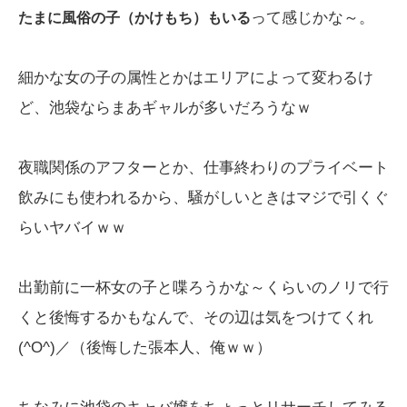
って感じかな～。
たまに風俗の子（かけもち）もいる
細かな女の子の属性とかはエリアによって変わるけ
ど、池袋ならまあギャルが多いだろうなｗ
夜職関係のアフターとか、仕事終わりのプライベート
飲みにも使われるから、騒がしいときはマジで引くぐ
らいヤバイｗｗ
出勤前に一杯女の子と喋ろうかな～くらいのノリで行
くと後悔するかもなんで、その辺は気をつけてくれ
(^O^)／（後悔した張本人、俺ｗｗ）