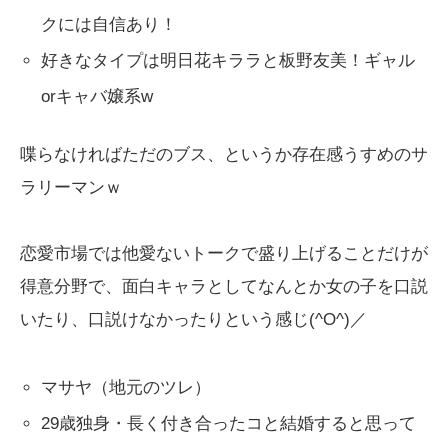
クには自信あり！
好きなタイプは明日花キララと板野友美！ギャル
orキャバ嬢系w
喋らなければただのブス、というか存在感うすめのサ
ラリーマンｗ
恋愛市場では他愛ないトークで盛り上げることだけが
得意分野で、面白キャラとしてなんとか女の子を口説
いたり、口説けなかったりという感じ(^O^)／
マサヤ（地元のツレ）
29歳独身・長く付き合ったコと結婚すると思って