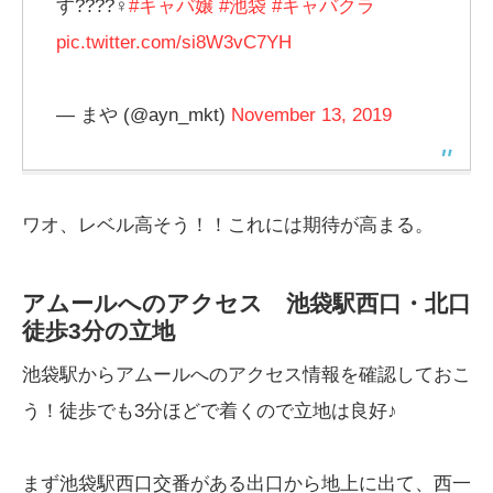
す????‍♀️
#キャバ嬢
#池袋
#キャバクラ
pic.twitter.com/si8W3vC7YH
— まや (@ayn_mkt)
November 13, 2019
ワオ、レベル高そう！！これには期待が高まる。
アムールへのアクセス 池袋駅西口・北口
徒歩3分の立地
池袋駅からアムールへのアクセス情報を確認しておこ
う！徒歩でも3分ほどで着くので立地は良好♪
まず池袋駅西口交番がある出口から地上に出て、西一