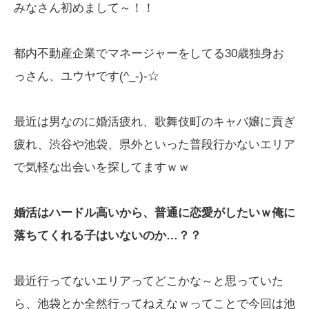
みなさん初めまして～！！
都内不動産企業でマネージャーをしてる30歳独身お
っさん、ユウヤです(^_-)-☆
最近は男なのに婚活疲れ、歌舞伎町のキャバ嬢に貢ぎ
疲れ、渋谷や池袋、県外といった普段行かないエリア
で気軽な出会いを探してますｗｗ
婚活はハードル高いから、普通に恋愛がしたいｗ俺に
落ちてくれる子はいないのか…？？
最近行ってないエリアってどこかな～と思っていた
ら、池袋とか全然行ってねえなｗってことで今回は池