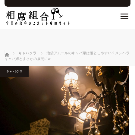
ホーム
キャバクラ
池袋アムールのキャバ嬢は落としやすい？メンヘラ
キャバ嬢とまさかの展開にw
キャバクラ