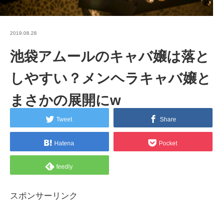
2019.08.28
池袋アムールのキャバ嬢は落と
しやすい？メンヘラキャバ嬢と
まさかの展開にw
Tweet
Share
Hatena
Pocket
feedly
スポンサーリンク