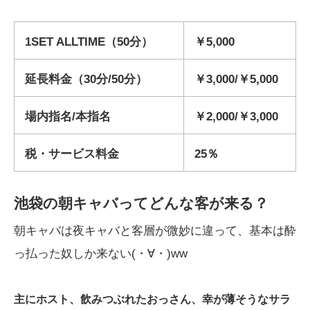
1SET ALLTIME（50分）
￥5,000
延長料金（30分/50分）
￥3,000/￥5,000
場内指名/本指名
￥2,000/￥3,000
税・サービス料金
25％
池袋の朝キャバってどんな客が来る？
朝キャバは夜キャバと客層が微妙に違って、基本は酔
っ払った奴しか来ない(・∀・)ww
主にホスト、飲みつぶれたおっさん、幸が薄そうなサラ