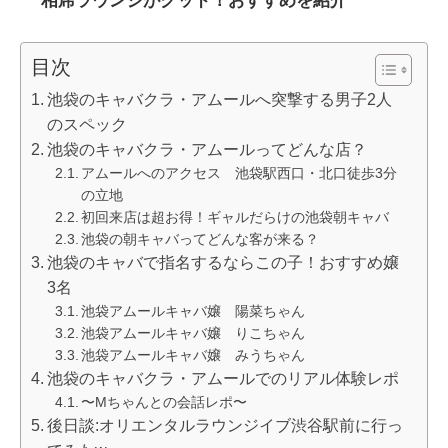
目次
池袋のキャバクラ・アムールへ突撃する男子2人
のスペック
池袋のキャバクラ・アムールってどんな店？
アムールへのアクセス 池袋駅西口・北口徒歩3分
の立地
初回来店は超お得！ギャルだらけの池袋朝キャバ
池袋の朝キャバってどんな客が来る？
池袋のキャバで指名するならこの子！おすすめ嬢
3名
池袋アムールキャバ嬢 陽菜ちゃん
池袋アムールキャバ嬢 りこちゃん
池袋アムールキャバ嬢 みうちゃん
池袋のキャバクラ・アムールでのリアル体験レポ
〜Mちゃんとの会話レポ〜
後日談:オリエンタルラウンジイブ渋谷駅前に行っ