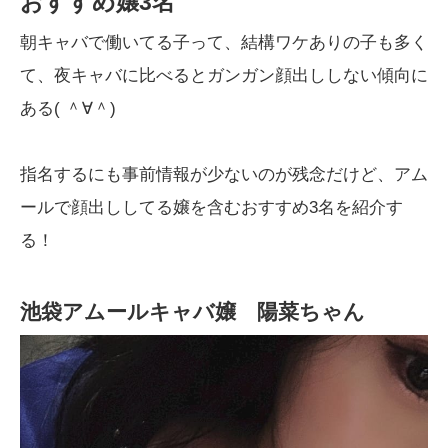
おすすめ嬢3名
朝キャバで働いてる子って、結構ワケありの子も多く
て、夜キャバに比べるとガンガン顔出ししない傾向に
ある( ＾∀＾)
指名するにも事前情報が少ないのが残念だけど、アム
ールで顔出ししてる嬢を含むおすすめ3名を紹介す
る！
池袋アムールキャバ嬢 陽菜ちゃん