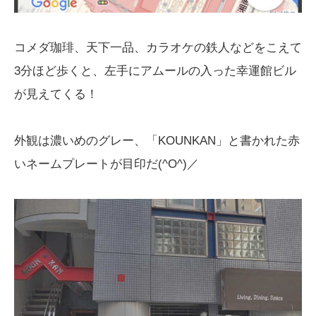
コメダ珈琲、天下一品、カラオケの鉄人などをこえて
3分ほど歩くと、左手にアムールの入った幸運館ビル
が見えてくる！
外観は濃いめのグレー、「KOUNKAN」と書かれた赤
いネームプレートが目印だ(^O^)／