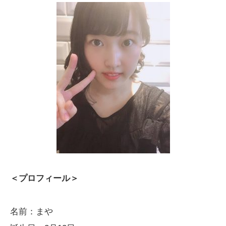
＜プロフィール＞
名前：まや