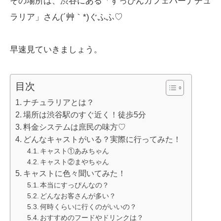
その場所は、渋谷にある「すっぴんカフェバーナチュ
ラリア」さん(´艸｀*)ぐふふ♡
早速見ていきましょう。
目次
ナチュラリアとは？
場所は渋谷駅のすぐ近く！徒歩5分
料金システムは庶民の味方♡
どんなキャストがいる？実際に行ってみた！
キャスト①あみちゃん
キャスト②まやちゃん
キャストに色々聞いてみた！
本当にすっぴんなの？
どんなお客さんが多い？
何時くらいに行くのがいいの？
おすすめのフードやドリンクは？