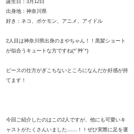
誕生日：3月12日
出身地：神奈川県
好き：ネコ、ポケモン、アニメ、アイドル
2人目は神奈川県出身のまやちゃん！！黒髪ショート
が似合うキュートな方ですね(*´艸`*)
ピースの仕方がぎこちないところになんだか好感が持
てます！
今回ご紹介したのはこの2人ですが、他にも可愛いキ
ャストがたくさんいました……！！ぜひ実際に足を運