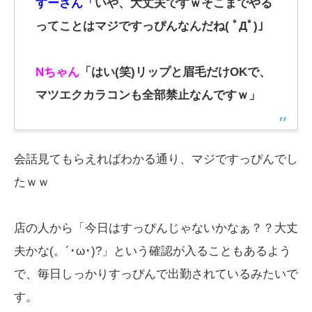
すーさん
「いや、大丈夫ですｗそこまでやる
ってことはマジですっぴんなんだね( ﾟДﾟ)」
Nちゃん
「はい(笑)リップと眉毛だけOKで、
マツエクカラコンも全部禁止なんですｗ」
会話見てもらえればわかる通り、マジですっぴんでし
たｗｗ
店の人から「今日はすっぴんじゃないかなぁ？？大丈
夫かな(。´･ω･)?」という確認が入ることもあるよう
で、毎日しっかりすっぴんで出勤されているみたいで
す。