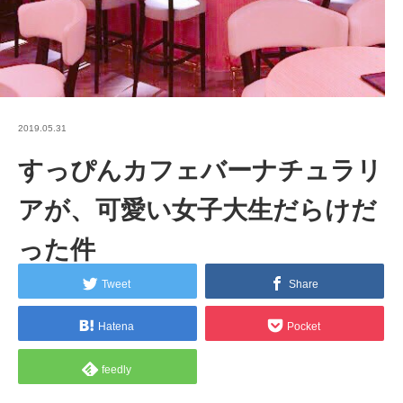
2019.05.31
すっぴんカフェバーナチュラリ
アが、可愛い女子大生だらけだ
った件
Tweet
Share
Hatena
Pocket
feedly