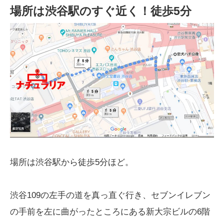
場所は渋谷駅のすぐ近く！徒歩5分
場所は渋谷駅から徒歩5分ほど。
渋谷109の左手の道を真っ直ぐ行き、セブンイレブン
の手前を左に曲がったところにある新大宗ビルの6階