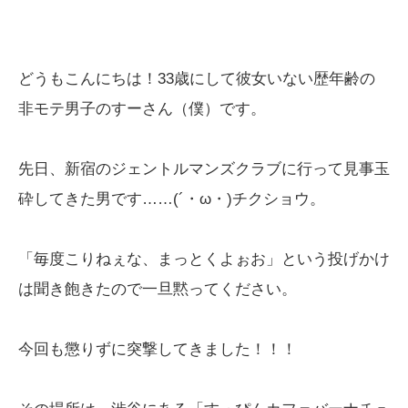
どうもこんにちは！33歳にして彼女いない歴年齢の
非モテ男子のすーさん（僕）です。
先日、新宿のジェントルマンズクラブに行って見事玉
砕してきた男です……(´・ω・)チクショウ。
「毎度こりねぇな、まっとくよぉお」という投げかけ
は聞き飽きたので一旦黙ってください。
今回も懲りずに突撃してきました！！！