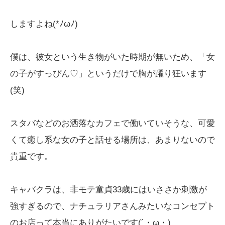
しますよね(*ﾉωﾉ)
僕は、彼女という生き物がいた時期が無いため、「女
の子がすっぴん♡」というだけで胸が躍り狂います
(笑)
スタバなどのお洒落なカフェで働いていそうな、可愛
くて癒し系な女の子と話せる場所は、あまりないので
貴重です。
キャバクラは、非モテ童貞33歳にはいささか刺激が
強すぎるので、ナチュラリアさんみたいなコンセプト
のお店って本当にありがたいです(´・ω・)