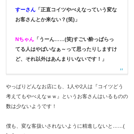
すーさん
「正直コイツやべえなっていう変な
お客さんとか来ない？(笑)」
Nちゃん
「うーん……(笑)すごい酔っぱらっ
てる人はやばいなぁ～って思ったりしますけ
ど、それ以外はあんまりいないです！」
やっぱりどんなお店にも、1人や2人は『コイツどう
考えてもやべえなｗｗ』というお客さんはいるものの
数は少ないようです！
僕も、変な客扱いされないように精進しないと……(