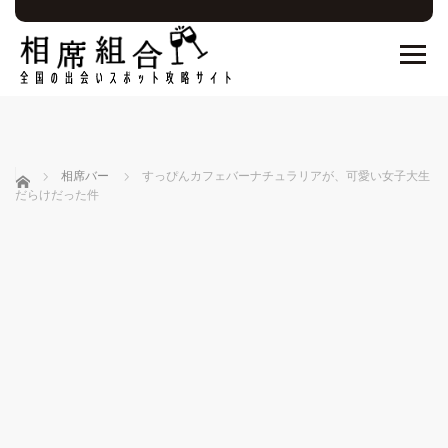
ホーム
相席バー
すっぴんカフェバーナチュラリアが、可愛い女子大生
だらけだった件