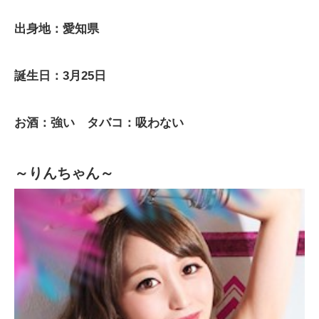
出身地：愛知県
誕生日：3月25日
お酒：強い タバコ：吸わない
～りんちゃん～