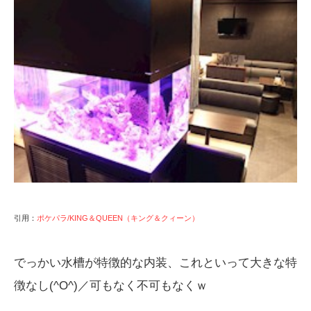
引用：
ポケパラ/KING＆QUEEN（キング＆クィーン）
でっかい水槽が特徴的な内装、これといって大きな特
徴なし(^O^)／可もなく不可もなくｗ