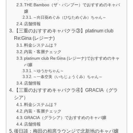
THE Bamboo（ザ・バンブー）でおすすめのキャバ
嬢
～向日葵めぐみ（ひなためぐみ）ちゃん～
店舗情報
【三重のおすすめキャバクラ③】platinum club
Re:Gina (レジーナ)
料金システムは？
内装・客層チェック
platinum club Re:Gina (レジーナ)でおすすめのキャ
バ嬢
～ゆうかちゃん～
～一条空美（いちじょうくみ）ちゃん～
店舗情報
【三重のおすすめキャバクラ④】GRACIA（グラ
シア）
料金システムは？
内装・客層チェック
GRACIA（グラシア）でおすすめのキャバ嬢
店舗情報
後日談：梅田の相席ラウンジで北新地のキャバ嬢