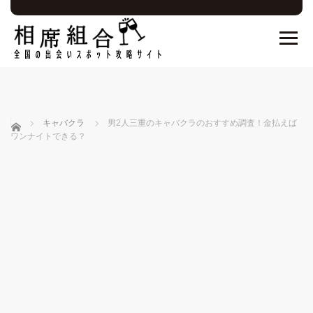
ホーム
キャバクラ
男2人三重のキャバクラのおすすめ調査！金払えば
ワンナイトできる？