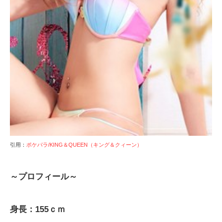
引用：
ポケパラ/KING＆QUEEN（キング＆クィーン）
～プロフィール～
身長：155ｃｍ