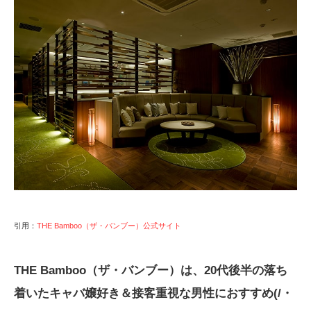
引用：
THE Bamboo（ザ・バンブー）公式サイト
THE Bamboo（ザ・バンブー）は、20代後半の落ち
着いたキャバ嬢好き＆接客重視な男性におすすめ(/・