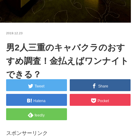
2019.12.23
男2人三重のキャバクラのおす
すめ調査！金払えばワンナイト
できる？
Tweet
Share
Hatena
Pocket
feedly
スポンサーリンク