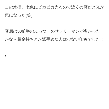
この水槽、七色にピカピカ光るので近くの席だと光が
気になった(笑)
客層は30前半のふっつーのサラリーマンが多かった
かな～超金持ちとか派手めな人は少ない印象でした！