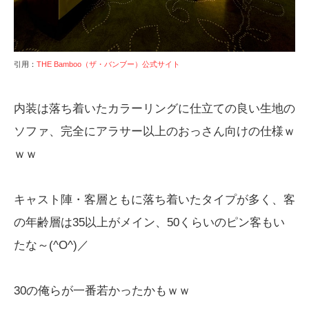
引用：
THE Bamboo（ザ・バンブー）公式サイト
内装は落ち着いたカラーリングに仕立ての良い生地の
ソファ、完全にアラサー以上のおっさん向けの仕様ｗ
ｗｗ
キャスト陣・客層ともに落ち着いたタイプが多く、客
の年齢層は35以上がメイン、50くらいのピン客もい
たな～(^O^)／
30の俺らが一番若かったかもｗｗ