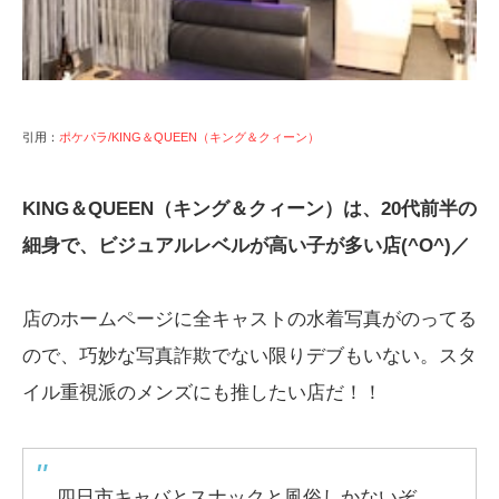
引用：
ポケパラ/KING＆QUEEN（キング＆クィーン）
KING＆QUEEN（キング＆クィーン）は、20代前半の
細身で、ビジュアルレベルが高い子が多い店(^O^)／
店のホームページに全キャストの水着写真がのってる
ので、巧妙な写真詐欺でない限りデブもいない。スタ
イル重視派のメンズにも推したい店だ！！
四日市キャバとスナックと風俗しかないぞ。