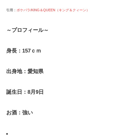
引用：
ポケパラ/KING＆QUEEN（キング＆クィーン）
～プロフィール～
身長：157ｃｍ
出身地：愛知県
誕生日：8月9日
お酒：強い