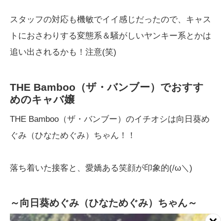
スタッフの対応も機敏でイイ感じだったので、キャス
トにおさわりする変態系＆騒がしいヤンキー系とかは
追い出されるかも！注意(笑)
THE Bamboo（ザ・バンブー）でおすす
めのキャバ嬢
THE Bamboo（ザ・バンブー）のイチオシは向日葵め
ぐみ（ひなためぐみ）ちゃん！！
落ち着いた接客と、愛嬌ある笑顔が印象的(/ω＼)
～向日葵めぐみ（ひなためぐみ）ちゃん～