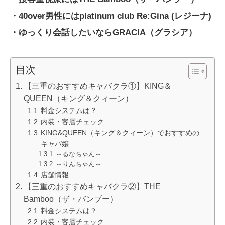
・40over男性にはplatinum club Re:Gina (レジーナ)
・ゆっくり会話したいならGRACIA（グラシア）
目次
【三重のおすすめキャバクラ①】KING＆
QUEEN（キング＆クィーン）
料金システムは？
内装・客層チェック
KING&QUEEN（キング＆クィーン）でおすすめの
キャバ嬢
～るなちゃん～
～りんちゃん～
店舗情報
【三重のおすすめキャバクラ②】THE
Bamboo（ザ・バンブー）
料金システムは？
内装・客層チェック