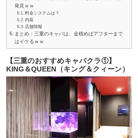
発見ｗｗ
料金システムは？
内装
店舗情報
まとめ：三重のキャバは、金積めばアフターまで
はイケるｗｗ
【三重のおすすめキャバクラ①】
KING＆QUEEN（キング＆クィーン）