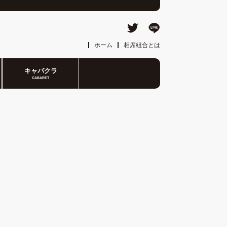
ホーム
相席組合とは
キャバクラ
CABARET