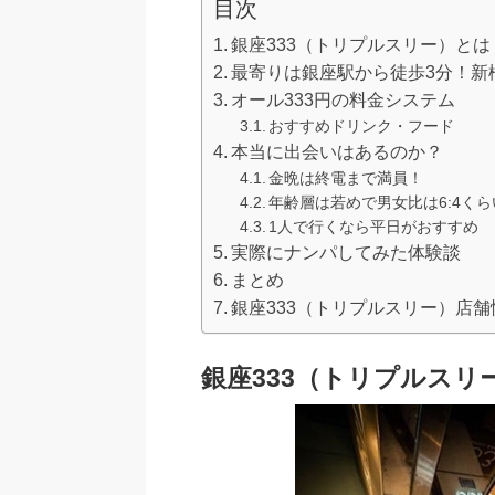
目次
銀座333（トリプルスリー）とは
最寄りは銀座駅から徒歩3分！新
オール333円の料金システム
おすすめドリンク・フード
本当に出会いはあるのか？
金晩は終電まで満員！
年齢層は若めで男女比は6:4くら
1人で行くなら平日がおすすめ
実際にナンパしてみた体験談
まとめ
銀座333（トリプルスリー）店舗
銀座333（トリプルスリ