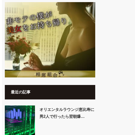
最近の記事
オリエンタルラウンジ恵比寿に
男2人で行ったら翌朝爆…