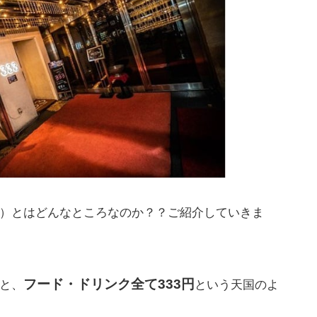
ー）とはどんなところなのか？？ご紹介していきま
フード・ドリンク全て333円
んと、
という天国のよ