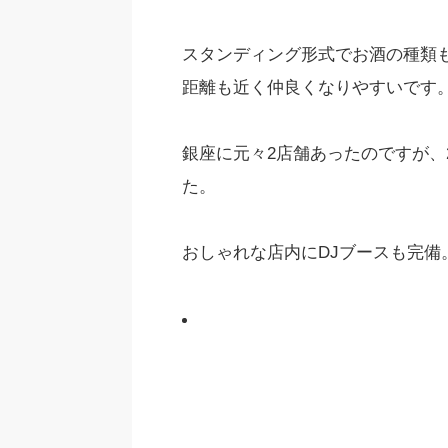
スタンディング形式でお酒の種類
距離も近く仲良くなりやすいです
銀座に元々2店舗あったのですが、2
た。
おしゃれな店内にDJブースも完備