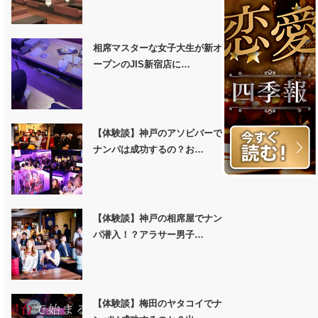
相席マスターな女子大生が新オ
ープンのJIS新宿店に…
【体験談】神戸のアソビバーで
ナンパは成功するの？お…
【体験談】神戸の相席屋でナン
パ潜入！？アラサー男子…
【体験談】梅田のヤタコイでナ