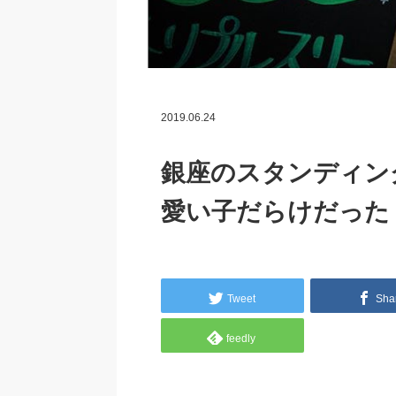
2019.06.24
銀座のスタンディング
愛い子だらけだった
Tweet
Sha
feedly