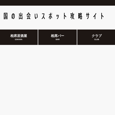
相席居酒屋
相席バー
クラブ
IZAKAYA
BAR
CLUB