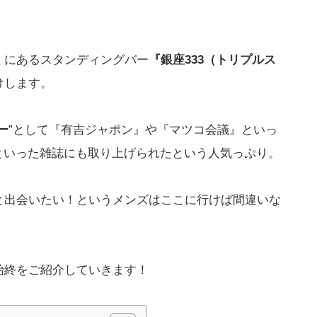
くにあるスタンディングバー
『銀座333（トリプルス
けします。
ー
”として『有吉ジャポン』や『マツコ会議』といっ
E』といった雑誌にも取り上げられたという人気っぷり。
と出会いたい！というメンズはここに行けば間違いな
始終をご紹介していきます！