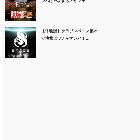
ンパは成功するのか？出…
【体験談】クラブスペース熊本
で地元ビッチをナンパ！…