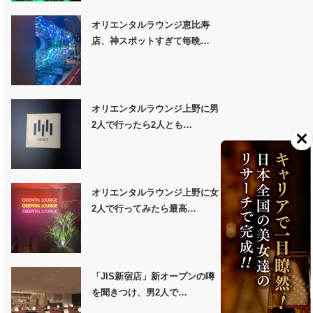
オリエンタルラウンジ恵比寿
店、神スポットすぎて毎晩…
オリエンタルラウンジ上野に男
2人で行ったら2人とも…
オリエンタルラウンジ上野に女
2人で行ってみたら最高…
「JIS新宿店」新オープンの噂
を聞きつけ、男2人で…