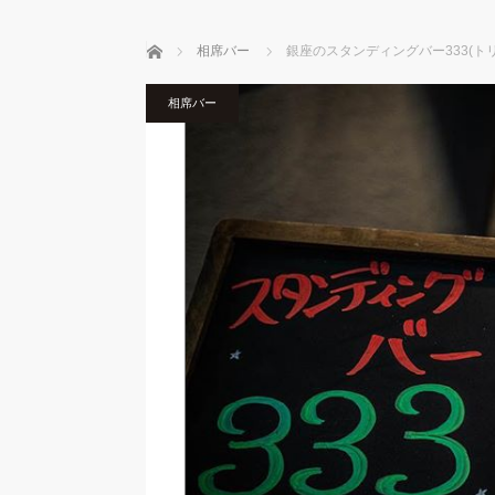
ホーム
相席バー
銀座のスタンディングバー333(
相席バー