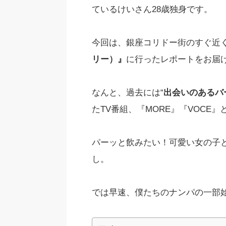
ているけいさん28歳独身です。
今回は、銀座コリドー街のすぐ近
リー）』
に行ったレポートをお届
なんと、過去には“
出会いのあるバ
たTV番組、『MORE』『VOC
パーッと飲みたい！可愛い女の子
し。
では早速、僕たちのナンパの一部