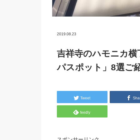
2019.08.23
吉祥寺のハモニカ横
パスポット」8選ご
Tweet
Sha
feedly
スポンサーリンク