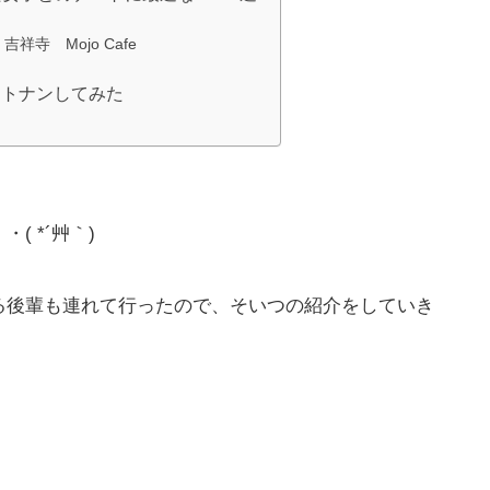
吉祥寺 Mojo Cafe
ストナンしてみた
 *´艸｀)
る後輩も連れて行ったので、そいつの紹介をしていき