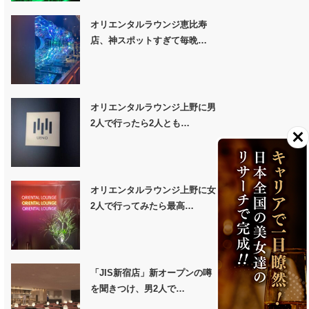
オリエンタルラウンジ恵比寿
店、神スポットすぎて毎晩…
オリエンタルラウンジ上野に男
2人で行ったら2人とも…
オリエンタルラウンジ上野に女
2人で行ってみたら最高…
「JIS新宿店」新オープンの噂
を聞きつけ、男2人で…