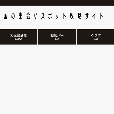
相席居酒屋
相席バー
クラブ
IZAKAYA
BAR
CLUB