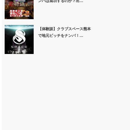
ンパは成功するのか？出…
【体験談】クラブスペース熊本
で地元ビッチをナンパ！…