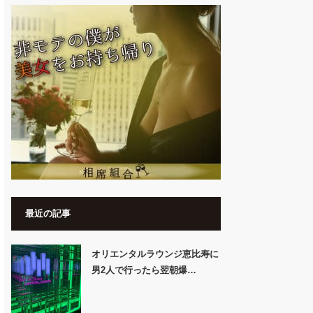
最近の記事
オリエンタルラウンジ恵比寿に
男2人で行ったら翌朝爆…