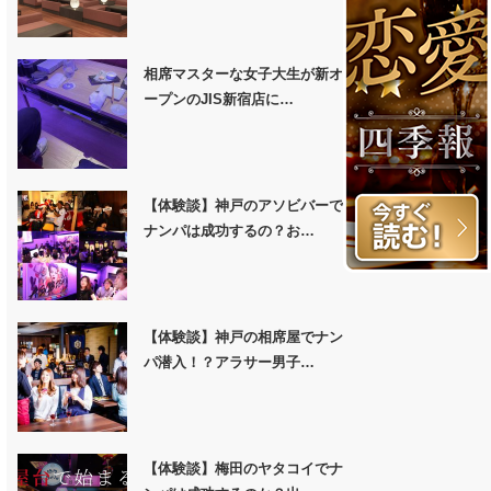
相席マスターな女子大生が新オ
ープンのJIS新宿店に…
【体験談】神戸のアソビバーで
ナンパは成功するの？お…
【体験談】神戸の相席屋でナン
パ潜入！？アラサー男子…
【体験談】梅田のヤタコイでナ