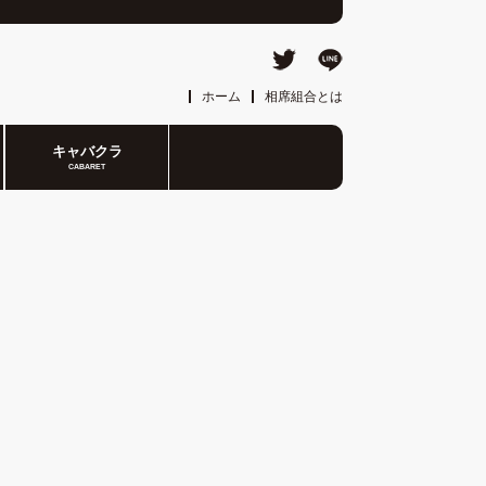
ホーム
相席組合とは
キャバクラ
CABARET