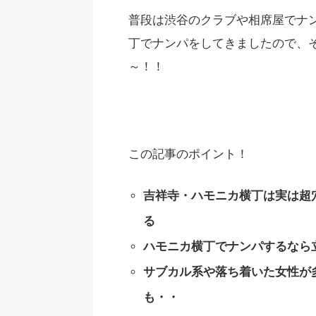
普段は渋谷のクラブや相席屋でナ
丁でナンパをしてきましたので、
～！！
この記事のポイント！
吉祥寺・ハモニカ横丁は実は超
る
ハモニカ横丁でナンパするなら
サブカル系や落ち着いた女性が
も・・