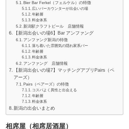
Bier Bar Ferkel（フェルケル）の特徴
広いバーカウンターが出会いの場
年齢層
料金体系
新潟駅クラフトビール 店舗情報
【新潟出会いの場6】Bar アンファング
アンファング新潟の特徴
落ち着いた雰囲気の隠れ家系バー
年齢層
料金体系
アンファング 店舗情報
【新潟出会いの場7】マッチングアプリPairs（ペ
アーズ）
Pairs（ペアーズ）の特徴
コスパよく異性と出会える
年齢層
料金体系
新潟の出会いまとめ
相席屋（相席居酒屋）