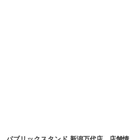
パブリックスタンド 新潟万代店 店舗情