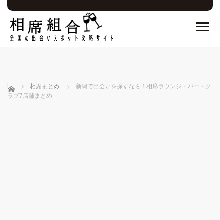
ホーム
相席まとめ
新潟で出会いを探すなら！相席ラウンジ・バー・ク
ラブ7店舗まとめ