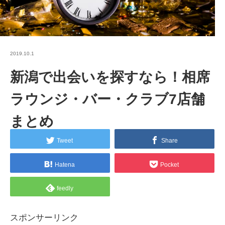
2019.10.1
新潟で出会いを探すなら！相席
ラウンジ・バー・クラブ7店舗
まとめ
Tweet
Share
Hatena
Pocket
feedly
スポンサーリンク