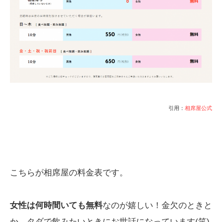
引用：
相席屋公式
こちらが相席屋の料金表です。
女性は何時間いても無料
なのが嬉しい！金欠のときと
か、タダで飲みたいときにお世話になっています(笑)