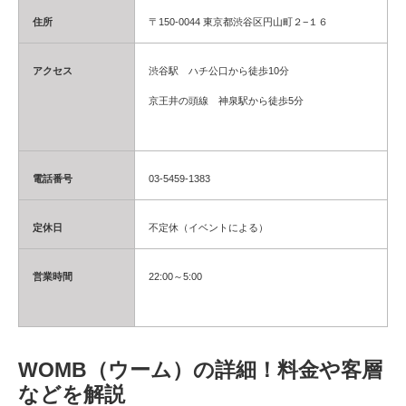
住所
〒150-0044 東京都渋谷区円山町２−１６
アクセス
渋谷駅 ハチ公口から徒歩10分
京王井の頭線 神泉駅から徒歩5分
電話番号
03-5459-1383
定休日
不定休（イベントによる）
営業時間
22:00～5:00
WOMB（ウーム）の詳細！料金や客層
などを解説