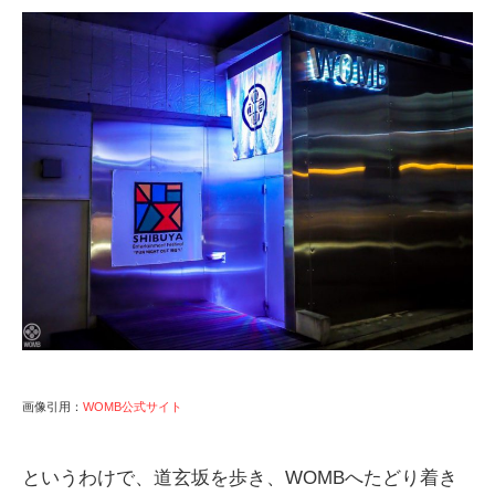
画像引用：
WOMB公式サイト
というわけで、道玄坂を歩き、WOMBへたどり着き