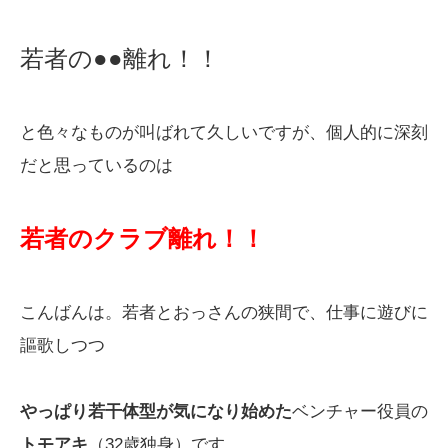
若者の●●離れ！！
と色々なものが叫ばれて久しいですが、個人的に深刻
だと思っているのは
若者のクラブ離れ！！
こんばんは。若者とおっさんの狭間で、仕事に遊びに
謳歌しつつ
やっぱり若干体型が気になり始めた
ベンチャー役員の
トモアキ
（32歳独身）です。