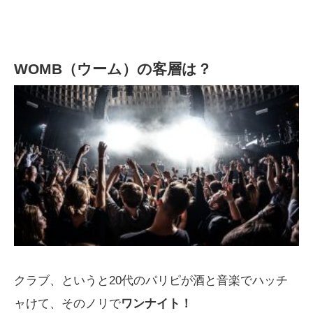
WOMB（ウーム）の客層は？
クラブ、というと20代のパリピが酒と音楽でハッチ
ャけて、そのノリで
ワンナイト！