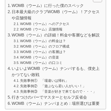
WOMB（ウーム）に行った僕のスペック
日本最大級のクラブWOMB（ウーム）！アクセス
や店舗情報
WOMB（ウーム）へのアクセス
WOMB（ウーム）店舗情報
WOMB（ウーム）の詳細！料金や客層などを解説
WOMB（ウーム）の料金は？
WOMB（ウーム）のフロア構成
WOMB（ウーム）の客層は？
WOMB（ウーム）の音楽
WOMB（ウーム）の口コミ
いよいよWOMB（ウーム）ナンパするも、僕史上
かつてない敗戦
失敗事例① 「場違いは帰れ」
失敗事例② 「遊ぶなら若い人がいい！」
失敗事例③ 「音楽が好きで来てるので・・・」
行きつけのバーでマスターとセルフ反省会
WOMB（ウーム）ナンパまとめ：場所選びは重要