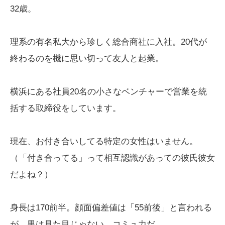
32歳。
理系の有名私大から珍しく総合商社に入社。20代が
終わるのを機に思い切って友人と起業。
横浜にある社員20名の小さなベンチャーで営業を統
括する取締役をしています。
現在、お付き合いしてる特定の女性はいません。
（「付き合ってる」って相互認識があっての彼氏彼女
だよね？）
身長は170前半。顔面偏差値は「55前後」と言われる
が、男は見た目じゃない。コミュ力だ。