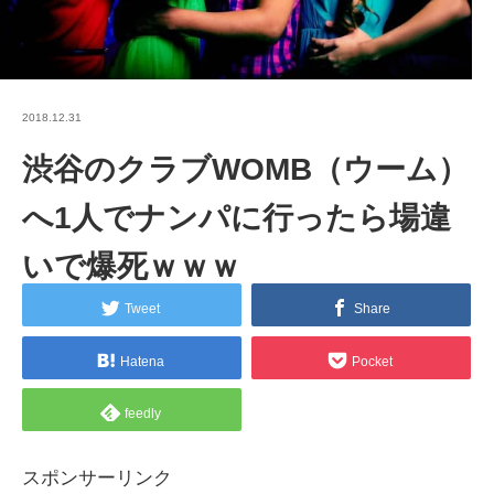
2018.12.31
渋谷のクラブWOMB（ウーム）
へ1人でナンパに行ったら場違
いで爆死ｗｗｗ
Tweet
Share
Hatena
Pocket
feedly
スポンサーリンク