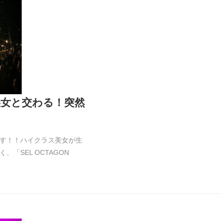
女と交わる！突然
す！！ハイクラス美女が生
「SEL OCTAGON