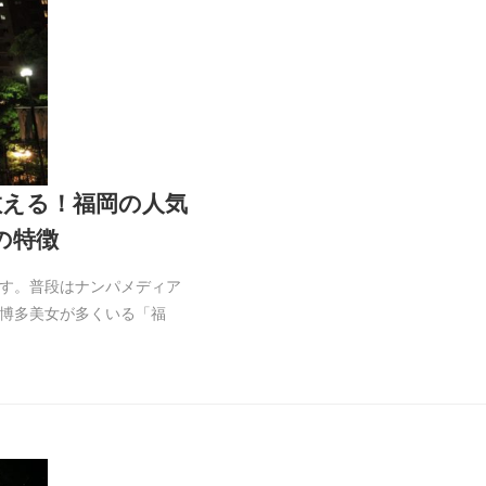
教える！福岡の人気
の特徴
す。普段はナンパメディア
博多美女が多くいる「福