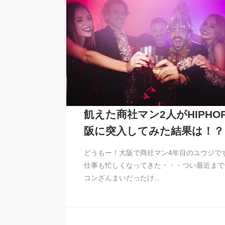
飢えた商社マン2人がHIPH
阪に突入してみた結果は！？
どうもー！大阪で商社マン4年目のユウジで
仕事も忙しくなってきた・・・つい最近まで
コンざんまいだったけ…