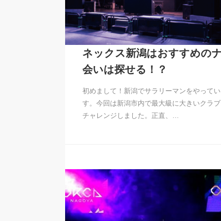
ネックス新潟はおすすめの
会いは探せる！？
初めまして！新潟でサラリーマンをやってい
す。今回は新潟市内で最大級に大きいクラブ
チャレンジしました。正直、…