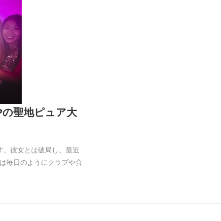
OPの聖地ピュア大
す。彼女とは破局し、最近
は毎日のようにクラブや合