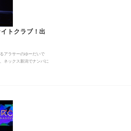
ナイトクラブ！出
るアラサーのゆーだいで
、ネックス新潟でナンパに