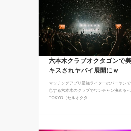
六本木クラブオクタゴンで美
キスされヤバイ展開にｗ
マッチングアプリ最強ライターのパーヤンで
息する六本木のクラブでワンチャン決めるべく、
TOKYO（セルオクタ…