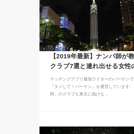
【2019年最新】ナンパ師が
クラブ7選と連れ出せる女性
マッチングアプリ最強ライターのパーヤンで
『タメして！パーヤン』を運営しています。
岡」のクラブも東京に負けな…