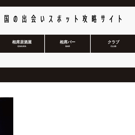
相席居酒屋
相席バー
クラブ
IZAKAYA
BAR
CLUB