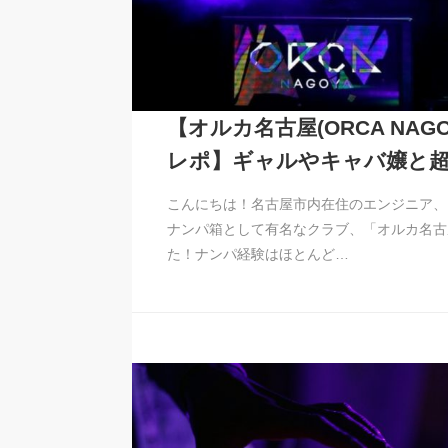
【オルカ名古屋(ORCA NAG
レポ】ギャルやキャバ嬢と
こんにちは！名古屋市内在住のエンジニア、
ナンパ箱として有名なクラブ、「オルカ名古
た！ナンパ経験はほとんど…