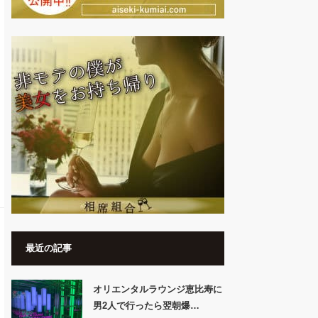
最近の記事
オリエンタルラウンジ恵比寿に
男2人で行ったら翌朝爆…