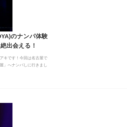
OYA)のナンパ体験
超絶出会える！
アキです！今回は名古屋で
屋」へナンパしに行きまし