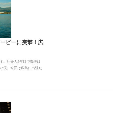
ービーに突撃！広
す。社会人2年目で普段は
い僕、今回は広島に出張だ