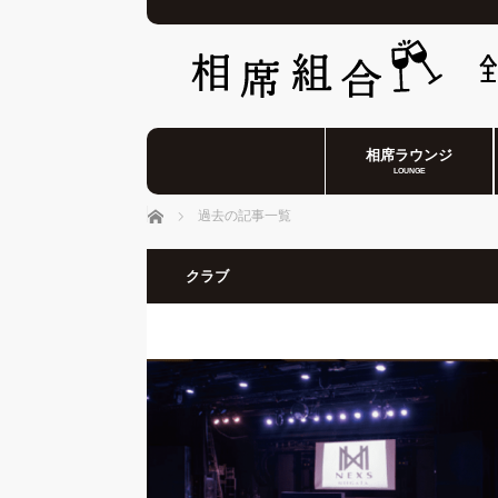
相席ラウンジ
LOUNGE
ホーム
過去の記事一覧
クラブ