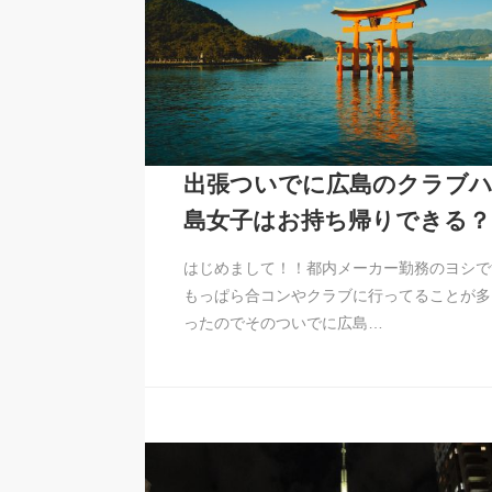
出張ついでに広島のクラブハ
島女子はお持ち帰りできる？
はじめまして！！都内メーカー勤務のヨシで
もっぱら合コンやクラブに行ってることが多
ったのでそのついでに広島…