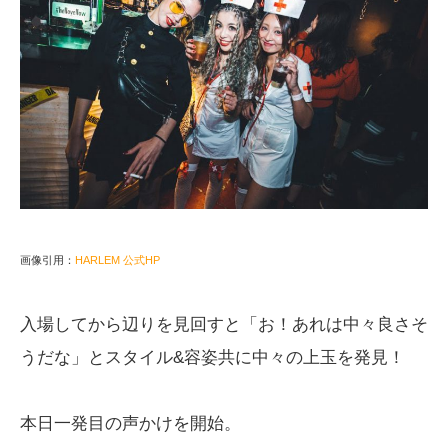
画像引用：
HARLEM 公式HP
入場してから辺りを見回すと「お！あれは中々良さそ
うだな」とスタイル&容姿共に中々の上玉を発見！
本日一発目の声かけを開始。