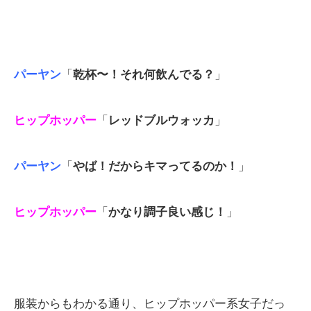
パーヤン
「
乾杯〜！それ何飲んでる？
」
ヒップホッパー
「
レッドブルウォッカ
」
パーヤン
「
やば！だからキマってるのか！
」
ヒップホッパー
「
かなり調子良い感じ！
」
服装からもわかる通り、ヒップホッパー系女子だっ