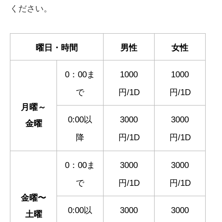
ください。
曜日・時間
男性
女性
0：00ま
1000
1000
で
円/1D
円/1D
月曜～
0:00以
3000
3000
金曜
降
円/1D
円/1D
0：00ま
3000
3000
で
円/1D
円/1D
金曜〜
0:00以
3000
3000
土曜