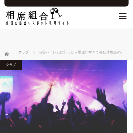
ホーム
クラブ
渋谷ハーレムに行ったら場違いすぎて発狂体験談ww
クラブ