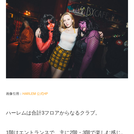
画像引用：
HARLEM 公式HP
ハーレムは合計3フロアからなるクラブ。
1階はエントランスで、主に2階・3階で楽しむ感じ。