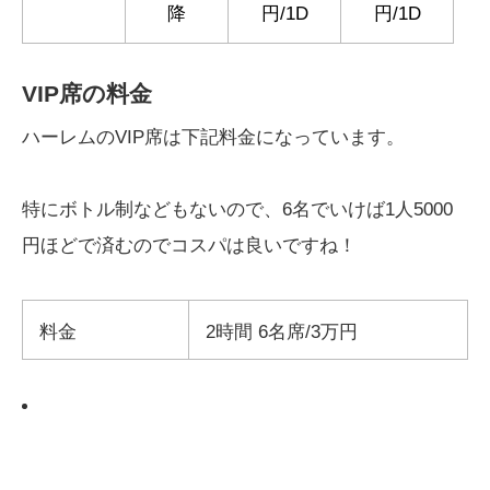
降
円/1D
円/1D
VIP席の料金
ハーレムのVIP席は下記料金になっています。
特にボトル制などもないので、6名でいけば1人5000
円ほどで済むのでコスパは良いですね！
料金
2時間 6名席/3万円