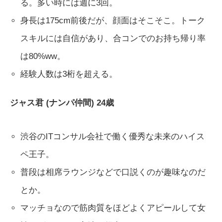
る。多い時には週に3回。
身長は175cm前後だが、顔面はそこそこ。トーク
スキルには自信があり、合コンでのお持ち帰り率
は80%ww。
経験人数は3桁を超える。
ジャス君 (ナンパ仲間) 24歳
渋谷のITコンサル会社で働く優秀な未来のハイス
ペ王子。
普段は相席ラウンジなどで口説くのが趣味なのだ
とか。
マッチョなので筋肉質をほどよくアピールして女