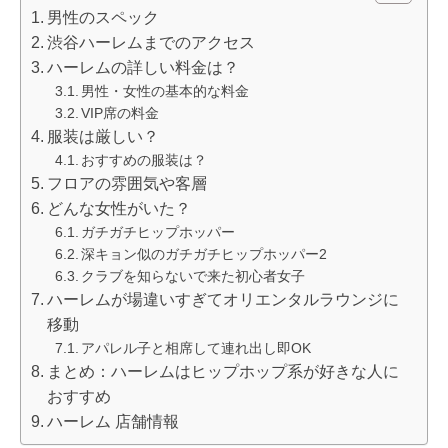
男性のスペック
渋谷ハーレムまでのアクセス
ハーレムの詳しい料金は？
男性・女性の基本的な料金
VIP席の料金
服装は厳しい？
おすすめの服装は？
フロアの雰囲気や客層
どんな女性がいた？
ガチガチヒップホッパー
深キョン似のガチガチヒップホッパー2
クラブを知らないで来た初心者女子
ハーレムが場違いすぎてオリエンタルラウンジに
移動
アパレル子と相席して連れ出し即OK
まとめ：ハーレムはヒップホップ系が好きな人に
おすすめ
ハーレム 店舗情報