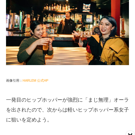
画像引用：
HARLEM 公式HP
一発目のヒップホッパーが強烈に「まじ無理」オーラ
を出されたので、次からは軽いヒップホッパー系女子
に狙いを定めよう。