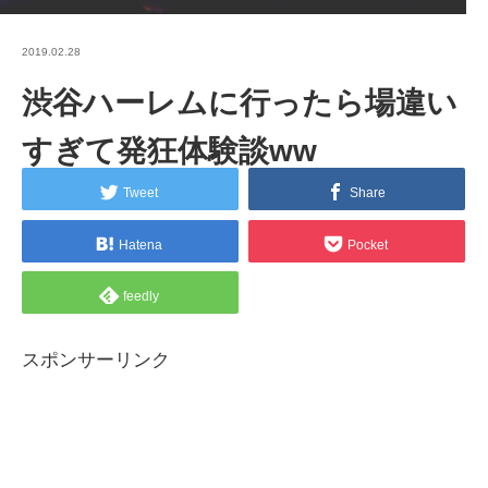
2019.02.28
渋谷ハーレムに行ったら場違い
すぎて発狂体験談ww
Tweet
Share
Hatena
Pocket
feedly
スポンサーリンク