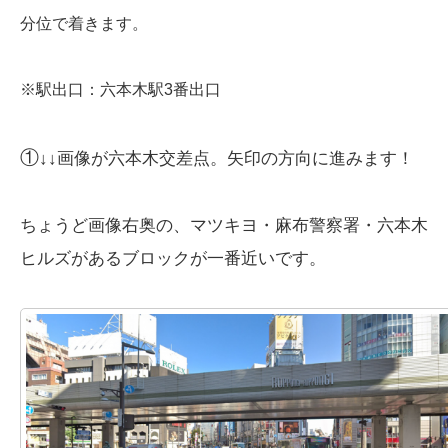
分位で着きます。
※駅出口：
六本木駅3番出口
①
↓↓画像が六本木交差点。矢印の方向に進みます！
ちょうど画像右奥の、マツキヨ・麻布警察署・六本木
ヒルズがあるブロックが一番近いです。