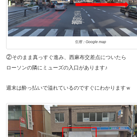
引用：Google map
②
そのまま真っすぐ進み、西麻布交差点についたら
ローソンの隣にミューズの入口があります♪
週末は酔っ払いで溢れているのですぐにわかりますｗ