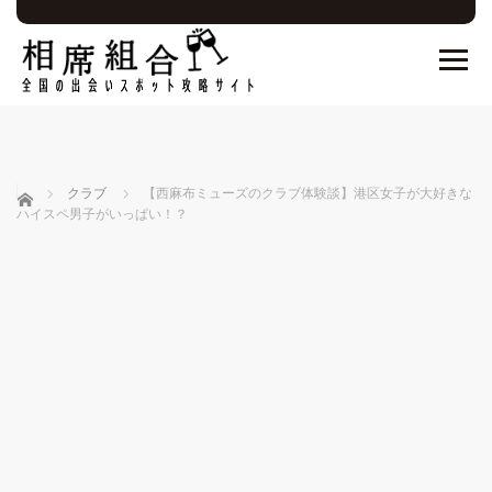
ホーム
クラブ
【西麻布ミューズのクラブ体験談】港区女子が大好きな
ハイスペ男子がいっぱい！？