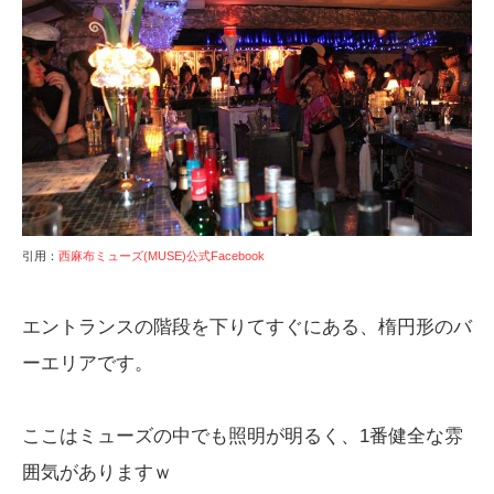
引用：
西麻布ミューズ(MUSE)公式Facebook
エントランスの階段を下りてすぐにある、楕円形のバ
ーエリアです。
ここはミューズの中でも照明が明るく、1番健全な雰
囲気がありますｗ