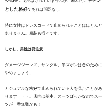
キチン
公式HPに明記はされていませんが、基本的に
とした格好
であれば問題なし！
特に女性はドレスコードで止められることはほとんど
ありません。服装も様々です。
しかし、男性は要注意！
ダメージジーンズ、サンダル、半ズボンは念のために
やめましょう。
カジュアルな格好で止められている人を見たことがあ
ります・・・。店内は基本、スーツばっかなのでスー
ツが一番無難かも！