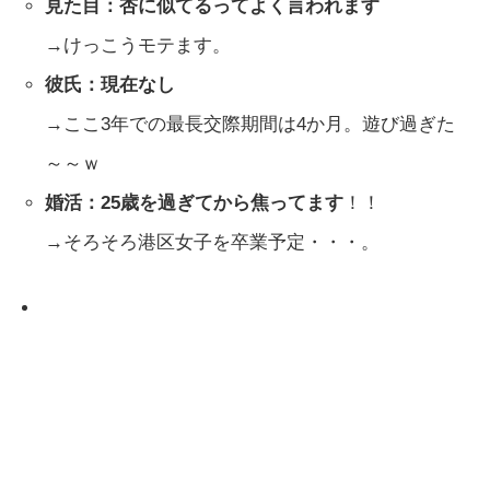
見た目：杏に似てるってよく言われます
→けっこうモテます。
彼氏：現在なし
→ここ3年での最長交際期間は4か月。遊び過ぎた
～～ｗ
婚活：25歳を過ぎてから焦ってます
！！
→そろそろ港区女子を卒業予定・・・。