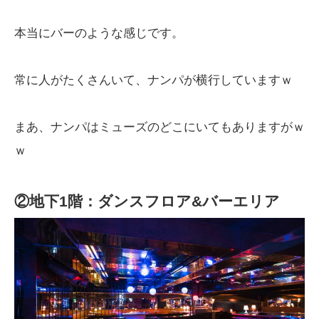
本当にバーのような感じです。
常に人がたくさんいて、ナンパが横行していますｗ
まあ、ナンパはミューズのどこにいてもありますがｗ
ｗ
②地下1階：ダンスフロア&バーエリア