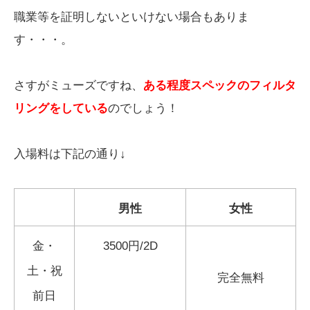
職業等を証明しないといけない場合もありま
す・・・。
さすがミューズですね、
ある程度スペックのフィルタ
リングをしている
のでしょう！
入場料は下記の通り↓
男性
女性
金・
3500円/2D
土・祝
完全無料
前日