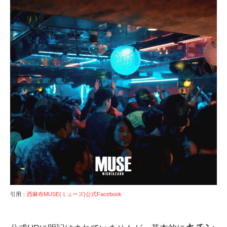
引用：
西麻布MUSE(ミューズ)公式Facebook