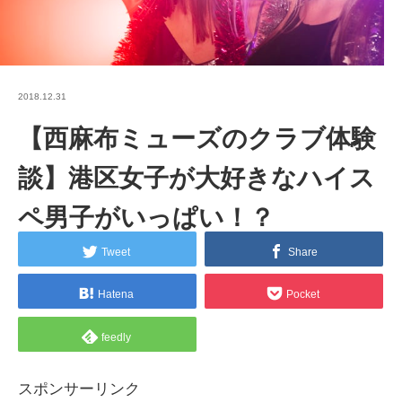
2018.12.31
【西麻布ミューズのクラブ体験
談】港区女子が大好きなハイス
ペ男子がいっぱい！？
Tweet
Share
Hatena
Pocket
feedly
スポンサーリンク